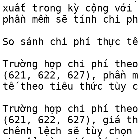
xuất trong kỳ cộng với 
phần mềm sẽ tính chi ph
So sánh chi phí thực tế
Trường hợp chi phí theo
(621, 622, 627), phần m
tế theo tiêu thức tùy ch
Trường hợp chi phí theo
(621, 622, 627), giá th
chênh lệch sẽ tùy chọn 