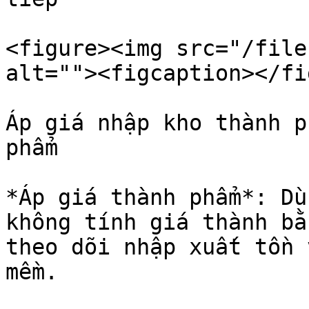
<figure><img src="/file
alt=""><figcaption></fi
Áp giá nhập kho thành p
phẩm

*Áp giá thành phẩm*: Dù
không tính giá thành bằ
theo dõi nhập xuất tồn 
mềm.
