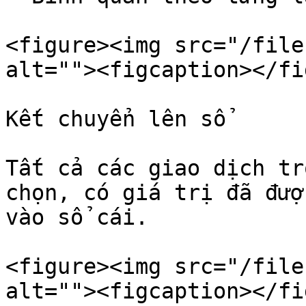
<figure><img src="/file
alt=""><figcaption></fi
Kết chuyển lên sổ

Tất cả các giao dịch tr
chọn, có giá trị đã đượ
vào sổ cái.

<figure><img src="/file
alt=""><figcaption></fi