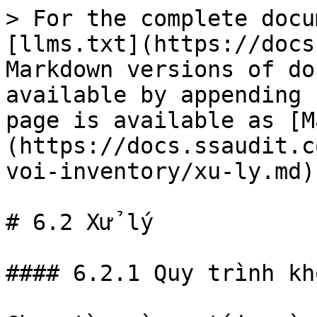
> For the complete docu
[llms.txt](https://docs
Markdown versions of do
available by appending 
page is available as [M
(https://docs.ssaudit.c
voi-inventory/xu-ly.md).
# 6.2 Xử lý

#### 6.2.1 Quy trình kh