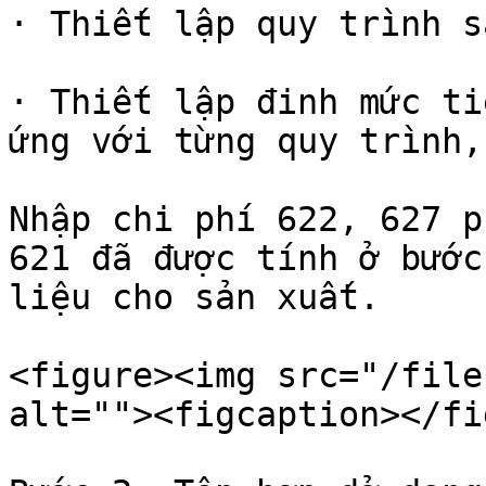
· Thiết lập quy trình s
· Thiết lập đinh mức ti
ứng với từng quy trình,

Nhập chi phí 622, 627 p
621 đã được tính ở bước
liệu cho sản xuất.

<figure><img src="/file
alt=""><figcaption></fi