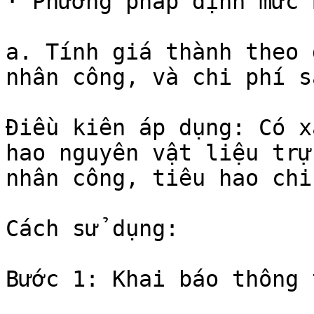
· Phương pháp định mức B
a. Tính giá thành theo 
nhân công, và chi phí s
Điều kiên áp dụng: Có x
hao nguyên vật liệu trự
nhân công, tiêu hao chi
Cách sử dụng:

Bước 1: Khai báo thông 