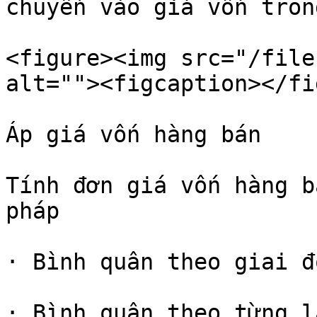
chuyển vào giá vốn tron
<figure><img src="/file
alt=""><figcaption></fi
Áp giá vốn hàng bán

Tính đơn giá vốn hàng b
pháp

· Bình quân theo giai đo
· Bình quân theo từng l