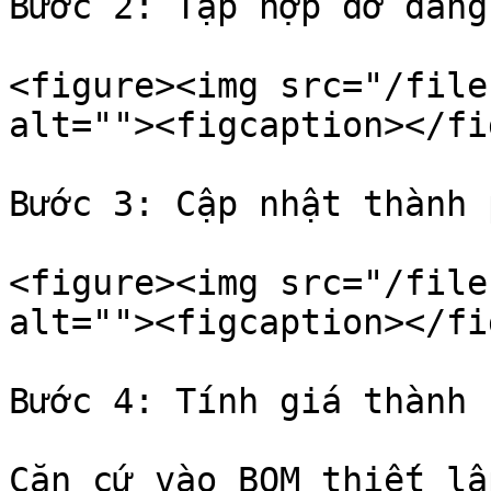
Bước 2: Tập hợp dở dang
<figure><img src="/file
alt=""><figcaption></fi
Bước 3: Cập nhật thành p
<figure><img src="/file
alt=""><figcaption></fi
Bước 4: Tính giá thành 
Căn cứ vào BOM thiết lậ