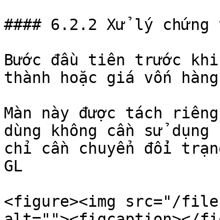
#### 6.2.2 Xử lý chứng 
Bước đầu tiên trước khi
thành hoặc giá vốn hàng
Màn này được tách riêng
dùng không cần sử dụng 
chỉ cần chuyển đổi trạn
GL

<figure><img src="/file