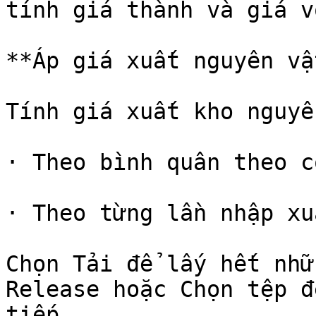
tính giá thành và giá v
**Áp giá xuất nguyên vậ
Tính giá xuất kho nguyê
· Theo bình quân theo c
· Theo từng lần nhập xuấ
Chọn Tải để lấy hết nhữ
Release hoặc Chọn tệp đ
tiếp
