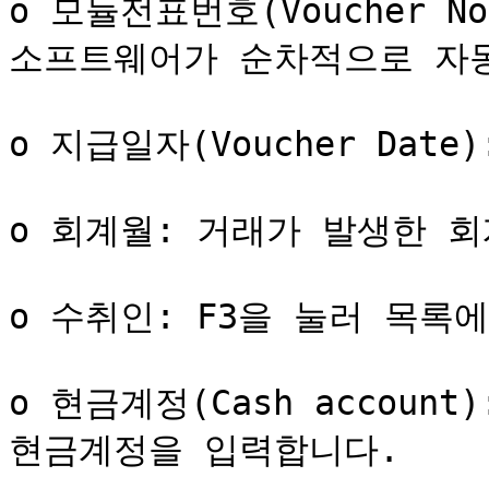
o 모듈전표번호(Voucher 
소프트웨어가 순차적으로 자동
o 지급일자(Voucher Dat
o 회계월: 거래가 발생한 회
o 수취인: F3을 눌러 목록에
o 현금계정(Cash accoun
현금계정을 입력합니다.
