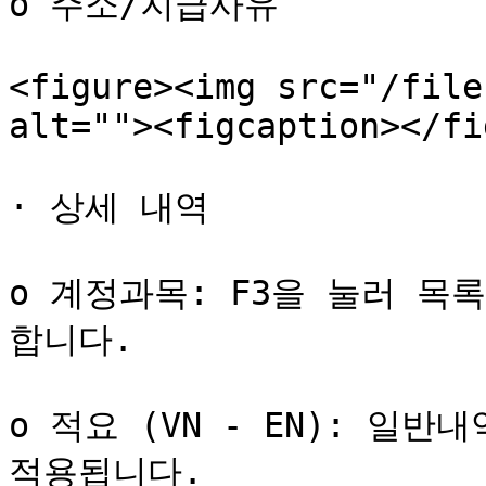
o 주소/지급사유

<figure><img src="/file
alt=""><figcaption></fi
· 상세 내역

o 계정과목: F3을 눌러 
합니다.

o 적요 (VN - EN): 일
적용됩니다.
