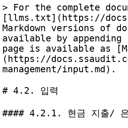
> For the complete docu
[llms.txt](https://docs
Markdown versions of do
available by appending 
page is available as [M
(https://docs.ssaudit.c
management/input.md).

# 4.2. 입력

#### 4.2.1. 현금 지출/ 