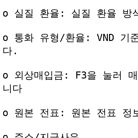
o 실질 환율: 실질 환율 방
o 통화 유형/환율: VND 
다.

o 외상매입금: F3을 눌러
니다

o 원본 전표: 원본 전표 정보
o 주소/지급사유
