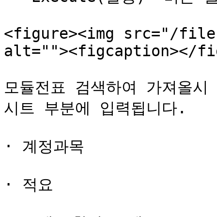
<figure><img src="/file
alt=""><figcaption></fi
모듈전표 검색하여 가져올시 
시트 부분에 입력됩니다.

· 계정과목

· 적요
