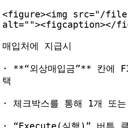
<figure><img src="/file
alt=""><figcaption></fi
매입처에 지급시

· **“외상매입금”** 칸에
택

· 체크박스를 통해 1개 또는
· “Execute(실행)” 버튼 클