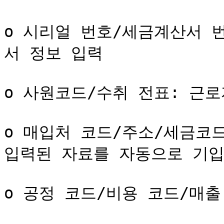
o 시리얼 번호/세금계산서 
서 정보 입력

o 사원코드/수취 전표: 근로
o 매입처 코드/주소/세금코
입력된 자료를 자동으로 기입
o 공정 코드/비용 코드/매출 