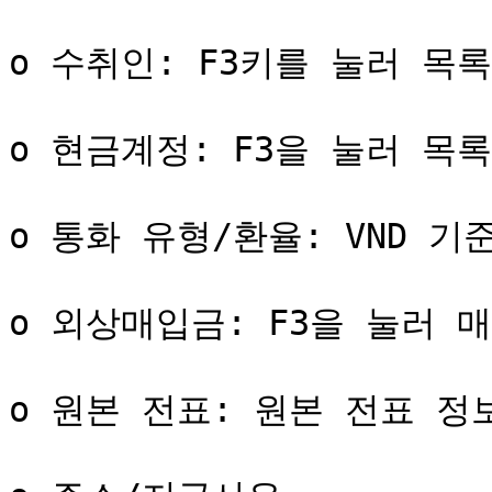
o 수취인: F3키를 눌러 목록
o 현금계정: F3을 눌러 목
o 통화 유형/환율: VND 기
o 외상매입금: F3을 눌러 
o 원본 전표: 원본 전표 정보