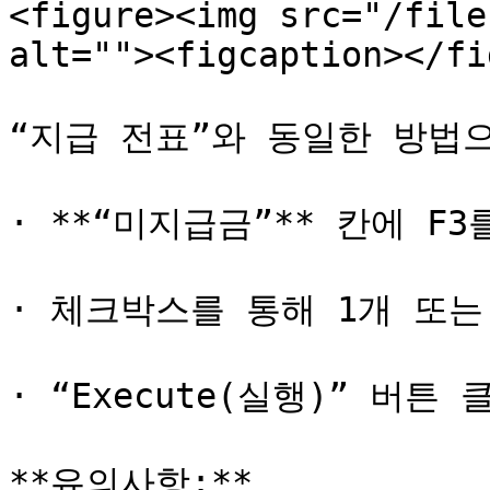
<figure><img src="/file
alt=""><figcaption></fi
“지급 전표”와 동일한 방법으
· **“미지급금”** 칸에 F
· 체크박스를 통해 1개 또는
· “Execute(실행)” 버튼 클
**유의사항:**
