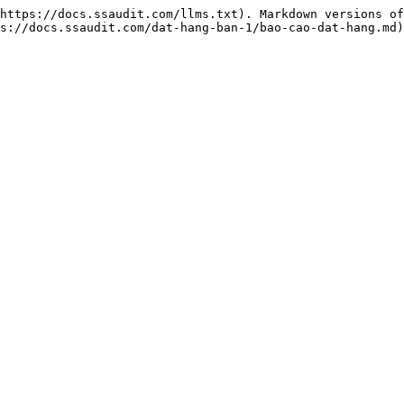
https://docs.ssaudit.com/llms.txt). Markdown versions of
s://docs.ssaudit.com/dat-hang-ban-1/bao-cao-dat-hang.md)