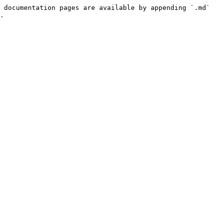
 documentation pages are available by appending `.md` 
.
