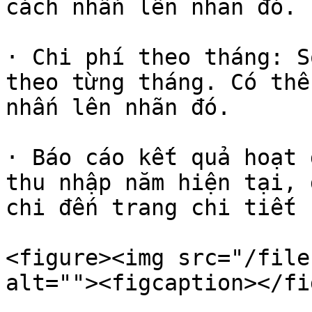
cách nhấn lên nhãn đó.

· Chi phí theo tháng: S
theo từng tháng. Có thể
nhấn lên nhãn đó.

· Báo cáo kết quả hoạt 
thu nhập năm hiện tại, 
chi đến trang chi tiết

<figure><img src="/file