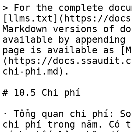
> For the complete docu
[llms.txt](https://docs
Markdown versions of do
available by appending 
page is available as [M
(https://docs.ssaudit.c
chi-phi.md).

# 10.5 Chi phí

· Tổng quan chi phí: So
chi phí trong năm. Có t